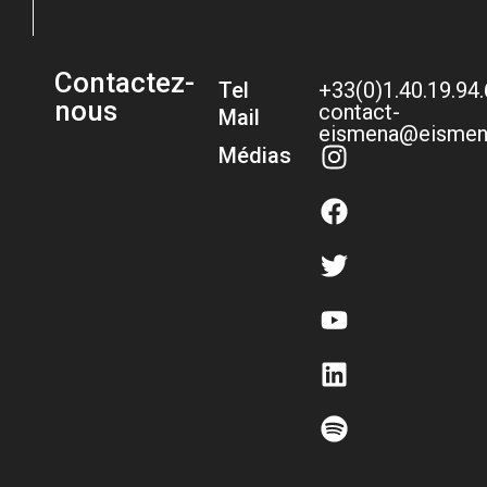
Contactez-
Tel
+33(0)1.40.19.94
nous
contact-
Mail
eismena@eismen
Médias