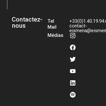
Contactez-
Tel
+33(0)1.40.19.94
nous
contact-
Mail
eismena@eismen
Médias