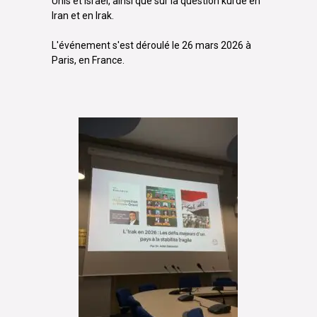
Unis et Israël, ainsi que sur la question kurde en
Iran et en Irak.
L'événement s'est déroulé le 26 mars 2026 à
Paris, en France.