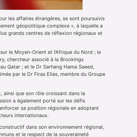
ur les affaires étrangères, se sont poursuivis
nnement géopolitique complexe », à laquelle a
plus grands centres de réflexion régionaux et
sur le Moyen-Orient et l’Afrique du Nord ; le
ary, chercheur associé à la Brookings
wn au Qatar ; et le Dr Sarhang Hama Saeed,
animée par le Dr Firas Elias, membre du Groupe
, ainsi que son rôle croissant dans la
ssion a également porté sur les défis
 renforcer sa position régionale en adoptant
cteurs internationaux.
e constructif dans son environnement régional,
ommuns et le respect de la souveraineté