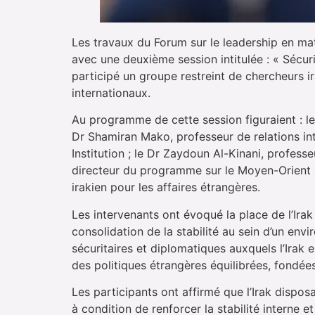
Les travaux du Forum sur le leadership en mat
avec une deuxième session intitulée : « Sécuri
participé un groupe restreint de chercheurs i
internationaux.
Au programme de cette session figuraient : le 
Dr Shamiran Mako, professeur de relations int
Institution ; le Dr Zaydoun Al-Kinani, profess
directeur du programme sur le Moyen-Orient à 
irakien pour les affaires étrangères.
Les intervenants ont évoqué la place de l’Irak
consolidation de la stabilité au sein d’un en
sécuritaires et diplomatiques auxquels l’Irak 
des politiques étrangères équilibrées, fondées
Les participants ont affirmé que l’Irak dispos
à condition de renforcer la stabilité interne