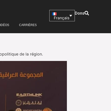
Dons
Français
IDÉOS
CARRIÈRES
opolitique de la région.