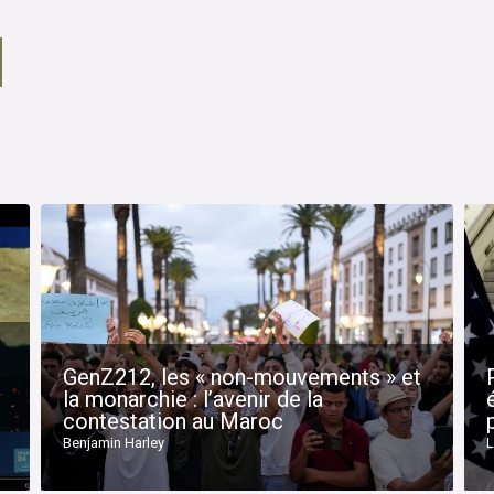
GenZ212, les « non-mouvements » et
la monarchie : l’avenir de la
contestation au Maroc
Benjamin Harley
L