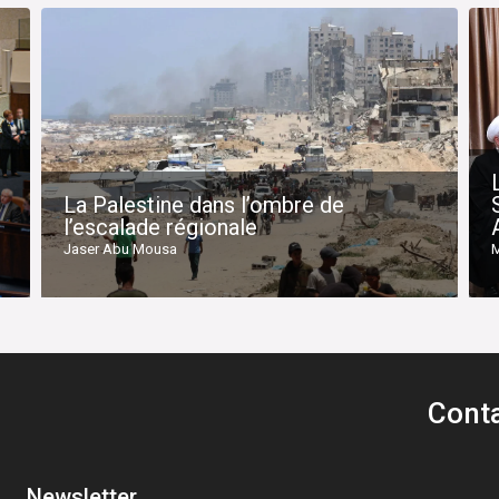
La Palestine dans l’ombre de
l’escalade régionale
Jaser Abu Mousa
M
Cont
Newsletter