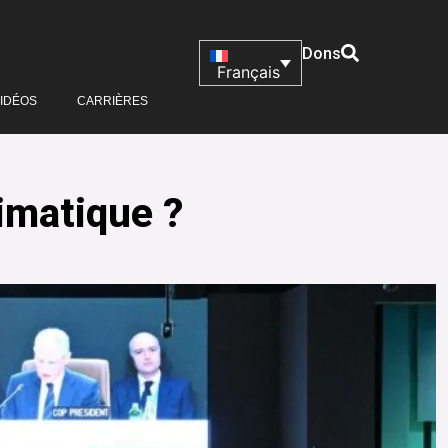
Dons
Français
IDÉOS
CARRIÈRES
imatique ?