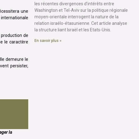
les récentes divergences d’intérêts entre
Washington et Tel-Aviv sur la politique régionale
nécessitera une
moyen-orientale interrogent la nature de la
internationale
relation israélo-étasunienne. Cet article analyse
la structure liant Israël et les Etats-Unis.
a production de
En savoir plus »
e le caractère
elle demeure le
ent persister,
ager la