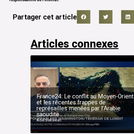
Partager cet article
Articles connexes
France24: Le conflit au Moyen-Orient
et les récentes frappes de
représailles menées par l’Arabie
saoudite
Adel Bakawan