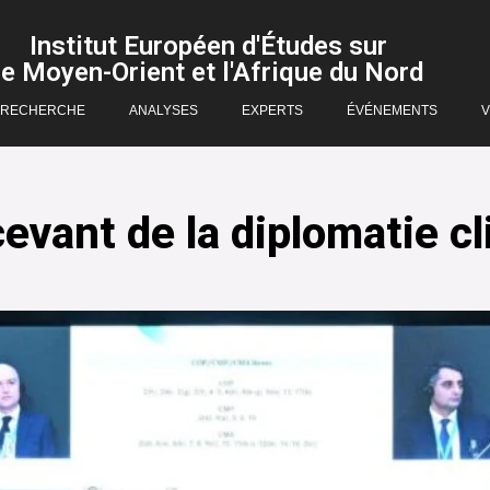
Institut Européen d'Études sur
le Moyen-Orient et l'Afrique du Nord
RECHERCHE
ANALYSES
EXPERTS
ÉVÉNEMENTS
V
evant de la diplomatie cl