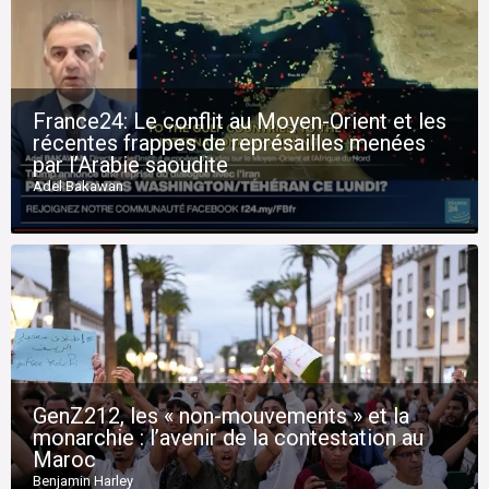
France24: Le conflit au Moyen-Orient et les
récentes frappes de représailles menées
par l’Arabie saoudite
Adel Bakawan
GenZ212, les « non-mouvements » et la
monarchie : l’avenir de la contestation au
Maroc
Benjamin Harley