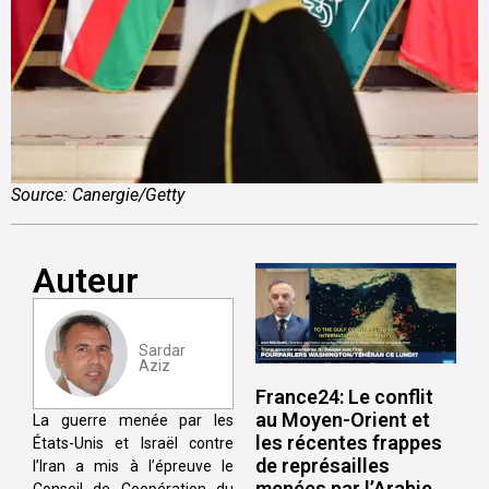
Source: Canergie/Getty
Auteur
Sardar
Aziz
France24: Le conflit
au Moyen-Orient et
La guerre menée par les
les récentes frappes
États-Unis et Israël contre
de représailles
l’Iran a mis à l’épreuve le
menées par l’Arabie
Conseil de Coopération du