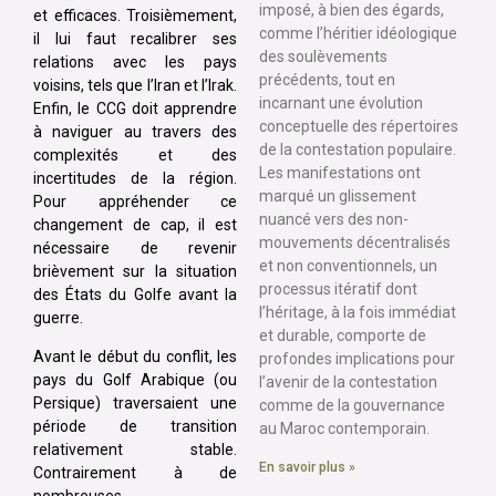
imposé, à bien des égards,
et efficaces. Troisièmement,
comme l’héritier idéologique
il lui faut recalibrer ses
des soulèvements
relations avec les pays
précédents, tout en
voisins, tels que l’Iran et l’Irak.
incarnant une évolution
Enfin, le CCG doit apprendre
conceptuelle des répertoires
à naviguer au travers des
de la contestation populaire.
complexités et des
Les manifestations ont
incertitudes de la région.
marqué un glissement
Pour appréhender ce
nuancé vers des non-
changement de cap, il est
mouvements décentralisés
nécessaire de revenir
et non conventionnels, un
brièvement sur la situation
processus itératif dont
des États du Golfe avant la
l’héritage, à la fois immédiat
guerre.
et durable, comporte de
Avant le début du conflit, les
profondes implications pour
pays du Golf Arabique (ou
l’avenir de la contestation
Persique) traversaient une
comme de la gouvernance
période de transition
au Maroc contemporain.
relativement stable.
En savoir plus »
Contrairement à de