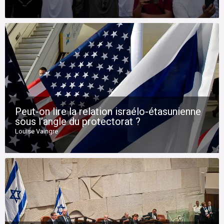
Peut-on lire la relation israélo-étasunienne
sous l’angle du protectorat ?
Louise Vaingre