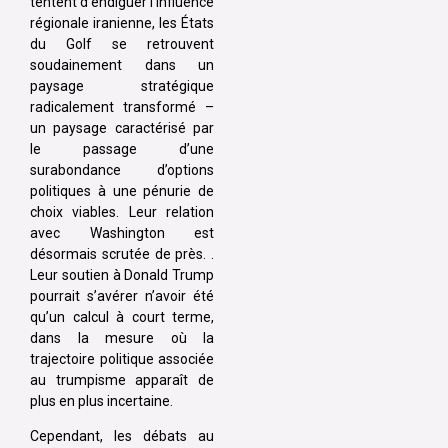
tentent d’endiguer l’influence
régionale iranienne, les États
du Golf se retrouvent
soudainement dans un
paysage stratégique
radicalement transformé –
un paysage caractérisé par
le passage d’une
surabondance d’options
politiques à une pénurie de
choix viables. Leur relation
avec Washington est
désormais scrutée de près. .
Leur soutien à Donald Trump
pourrait s’avérer n’avoir été
qu’un calcul à court terme,
dans la mesure où la
trajectoire politique associée
au
trumpisme
apparaît de
plus en plus incertaine.
Cependant, les débats au