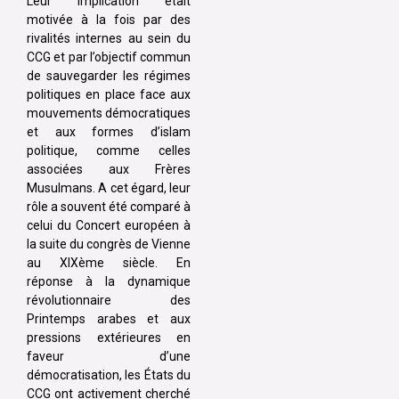
Leur implication était
motivée à la fois par des
rivalités internes au sein du
CCG et par l’objectif commun
de sauvegarder les régimes
politiques en place face aux
mouvements démocratiques
et aux formes d’islam
politique, comme celles
associées aux Frères
Musulmans. A cet égard, leur
rôle a souvent été comparé à
celui du Concert européen à
la suite du congrès de Vienne
au XIXème siècle. En
réponse à la dynamique
révolutionnaire des
Printemps arabes et aux
pressions extérieures en
faveur d’une
démocratisation, les États du
CCG ont activement cherché