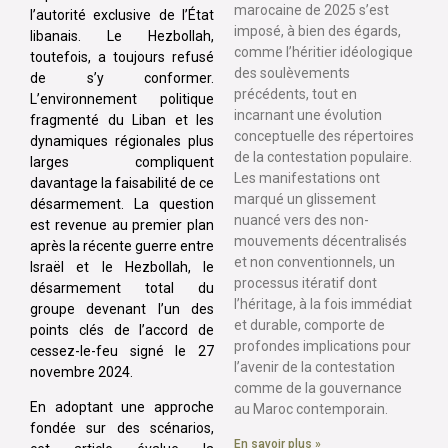
marocaine de 2025 s’est
l’autorité exclusive de l’État
imposé, à bien des égards,
libanais. Le Hezbollah,
comme l’héritier idéologique
toutefois, a toujours refusé
des soulèvements
de s’y conformer.
précédents, tout en
L’environnement politique
incarnant une évolution
fragmenté du Liban et les
conceptuelle des répertoires
dynamiques régionales plus
de la contestation populaire.
larges compliquent
Les manifestations ont
davantage la faisabilité de ce
marqué un glissement
désarmement. La question
nuancé vers des non-
est revenue au premier plan
mouvements décentralisés
après la récente guerre entre
et non conventionnels, un
Israël et le Hezbollah, le
processus itératif dont
désarmement total du
l’héritage, à la fois immédiat
groupe devenant l’un des
et durable, comporte de
points clés de l’accord de
profondes implications pour
cessez-le-feu signé le 27
l’avenir de la contestation
novembre 2024.
comme de la gouvernance
En adoptant une approche
au Maroc contemporain.
fondée sur des scénarios,
En savoir plus »