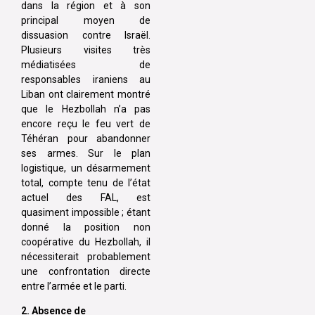
dans la région et à son
principal moyen de
dissuasion contre Israël.
Plusieurs visites très
médiatisées de
responsables iraniens au
Liban ont clairement montré
que le Hezbollah n’a pas
encore reçu le feu vert de
Téhéran pour abandonner
ses armes. Sur le plan
logistique, un désarmement
total, compte tenu de l’état
actuel des FAL, est
quasiment impossible ; étant
donné la position non
coopérative du Hezbollah, il
nécessiterait probablement
une confrontation directe
entre l’armée et le parti.
2. Absence de