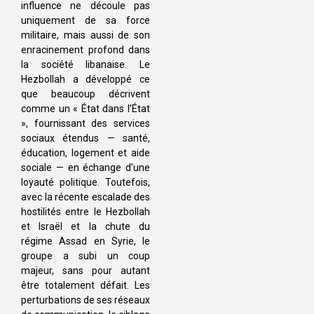
influence ne découle pas
uniquement de sa force
militaire, mais aussi de son
enracinement profond dans
la société libanaise. Le
Hezbollah a développé ce
que beaucoup décrivent
comme un « État dans l’État
», fournissant des services
sociaux étendus — santé,
éducation, logement et aide
sociale — en échange d’une
loyauté politique. Toutefois,
avec la récente escalade des
hostilités entre le Hezbollah
et Israël et la chute du
régime Assad en Syrie, le
groupe a subi un coup
majeur, sans pour autant
être totalement défait. Les
perturbations de ses réseaux