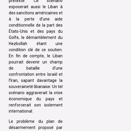
prétexte. Ce scénario
exposerait aussi le Liban à
des sanctions américaines et
à la perte d’une aide
conditionnelle de la part des
États-Unis et des pays du
Golfe, le démantèlement du
Hezbollah étant une
condition clé de ce soutien.
En fin de compte, le Liban
pourrait devenir un champ
de bataille d’une
confrontation entre Israël et
l’Iran, sapant davantage la
souveraineté libanaise. Un tel
scénario aggraverait la crise
économique du pays et
renforcerait son isolement
international.
Le problème du plan de
désarmement proposé par