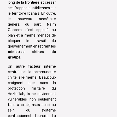
long de la frontière et cesser
ses frappes quotidiennes sur
le territoire libanais. En outre,
le nouveau secrétaire
général du parti, Naïm
Qassem, s’est opposé au
plan et a même menacé de
bloquer le travail du
gouvernement en retirant les
ministres chiites du
groupe
.
Un autre facteur interne
central est la communauté
chiite elle-même. Beaucoup
craignent que, sans la
protection militaire du
Hezbollah, ils ne deviennent
vulnérables non seulement
face à Israël, mais aussi au
sein du système
confessionnel libanais. La