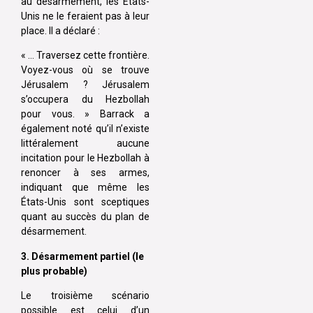
au désarmement, les États-
Unis ne le feraient pas à leur
place. Il a déclaré :
« … Traversez cette frontière.
Voyez-vous où se trouve
Jérusalem ? Jérusalem
s’occupera du Hezbollah
pour vous. » Barrack a
également noté qu’il n’existe
littéralement aucune
incitation pour le Hezbollah à
renoncer à ses armes,
indiquant que même les
États-Unis sont sceptiques
quant au succès du plan de
désarmement.
3. Désarmement partiel (le
plus probable)
Le troisième scénario
possible est celui d’un