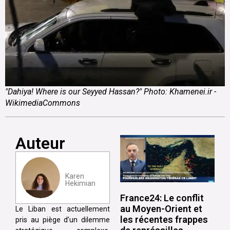
"Dahiya! Where is our Seyyed Hassan?" Photo: Khamenei.ir -
WikimediaCommons
Auteur
Karen
Hekimian
France24: Le conflit
au Moyen-Orient et
Le Liban est actuellement
les récentes frappes
pris au piège d’un dilemme