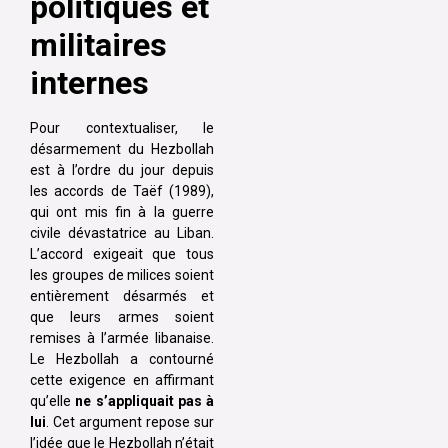
politiques et
militaires
internes
Pour contextualiser, le
désarmement du Hezbollah
est à l’ordre du jour depuis
les accords de Taëf (1989),
qui ont mis fin à la guerre
civile dévastatrice au Liban.
L’accord exigeait que tous
les groupes de milices soient
entièrement désarmés et
que leurs armes soient
remises à l’armée libanaise.
Le Hezbollah a contourné
cette exigence en affirmant
qu’elle
ne s’appliquait pas à
lui
. Cet argument repose sur
l’idée que le Hezbollah n’était