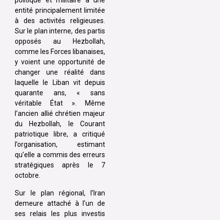
politique et militaire à une
entité principalement limitée
à des activités religieuses.
Sur le plan interne, des partis
opposés au Hezbollah,
comme les Forces libanaises,
y voient une opportunité de
changer une réalité dans
laquelle le Liban vit depuis
quarante ans, « sans
véritable État ». Même
l’ancien allié chrétien majeur
du Hezbollah, le Courant
patriotique libre, a critiqué
l’organisation, estimant
qu’elle a commis des erreurs
stratégiques après le 7
octobre.
Sur le plan régional, l’Iran
demeure attaché à l’un de
ses relais les plus investis