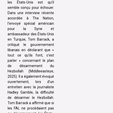
les États-Unis est qu’il
semble conçu pour échouer.
Dans une interview récente
accordée à The Nation,
l’envoyé spécial américain
pour la Syrie et
ambassadeur des États-Unis
en Turquie, Tom Barrack, a
critiqué le gouvernement
libanais en déclarant que «
tout ce qu’ils font, c’est
parler » concernant le plan
de désarmement du
Hezbollah (Middleeasteye,
2025). Il a également évoqué
ouvertement, lors d’un
entretien avec la journaliste
Hadley Gamble, la difficulté
de désarmer le Hezbollah.
Tom Barrack a affirmé que si
les FAL ne procédaient pas