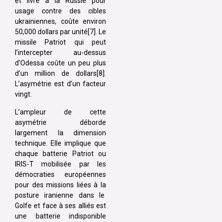
et livré à la Russie pour
usage contre des cibles
ukrainiennes, coûte environ
50,000 dollars par unité[7]. Le
missile Patriot qui peut
l’intercepter au-dessus
d’Odessa coûte un peu plus
d’un million de dollars[8].
L’asymétrie est d’un facteur
vingt.
L’ampleur de cette
asymétrie déborde
largement la dimension
technique. Elle implique que
chaque batterie Patriot ou
IRIS-T mobilisée par les
démocraties européennes
pour des missions liées à la
posture iranienne dans le
Golfe et face à ses alliés est
une batterie indisponible