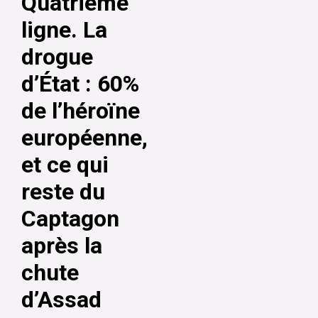
Quatrième
ligne. La
drogue
d’État : 60%
de l’héroïne
européenne,
et ce qui
reste du
Captagon
après la
chute
d’Assad