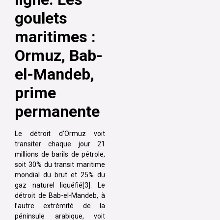
goulets
maritimes :
Ormuz, Bab-
el-Mandeb,
prime
permanente
Le détroit d’Ormuz voit
transiter chaque jour 21
millions de barils de pétrole,
soit 30% du transit maritime
mondial du brut et 25% du
gaz naturel liquéfié[3]. Le
détroit de Bab-el-Mandeb, à
l’autre extrémité de la
péninsule arabique, voit