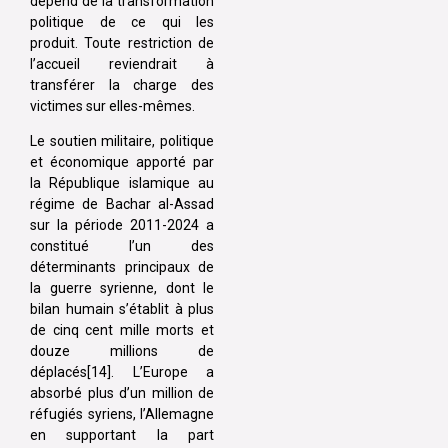
dépend de la transformation
politique de ce qui les
produit. Toute restriction de
l’accueil reviendrait à
transférer la charge des
victimes sur elles-mêmes.
Le soutien militaire, politique
et économique apporté par
la République islamique au
régime de Bachar al-Assad
sur la période 2011-2024 a
constitué l’un des
déterminants principaux de
la guerre syrienne, dont le
bilan humain s’établit à plus
de cinq cent mille morts et
douze millions de
déplacés[14]. L’Europe a
absorbé plus d’un million de
réfugiés syriens, l’Allemagne
en supportant la part