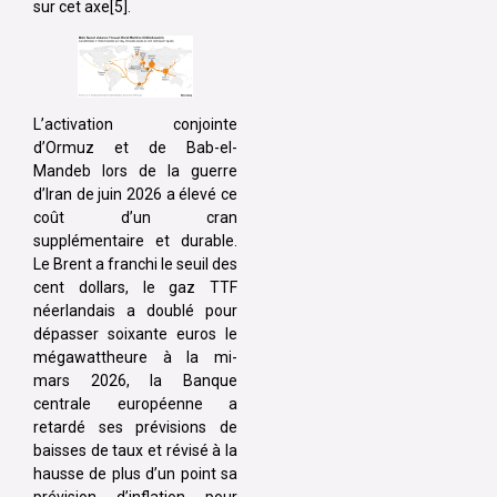
sur cet axe[5].
L’activation conjointe
d’Ormuz et de Bab-el-
Mandeb lors de la guerre
d’Iran de juin 2026 a élevé ce
coût d’un cran
supplémentaire et durable.
Le Brent a franchi le seuil des
cent dollars, le gaz TTF
néerlandais a doublé pour
dépasser soixante euros le
mégawattheure à la mi-
mars 2026, la Banque
centrale européenne a
retardé ses prévisions de
baisses de taux et révisé à la
hausse de plus d’un point sa
prévision d’inflation pour