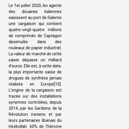
Le 1er juillet 2020, les agents
des douanes italiennes
saisissent au port de Salerne
une cargaison qui contient
quatre-vingt-quatre millions
de comprimés de Captagon
dissimulés dans des
rouleaux de papier industriel.
La valeur de marché de cette
saisie dépasse un milliard
d’euros. Elle est, à cette date,
la plus importante saisie de
drogues de synthèse jamais
réalisée en Europe[10].
L’origine de la cargaison est
tracée sur des installations
syriennes contrôlées, depuis
2014, par les Gardiens de la
Révolution iraniens et par
leurs partenaires libanais du
Hezbollah. 60% de l’héroïne