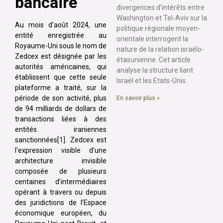
bancaire
divergences d’intérêts entre
Washington et Tel-Aviv sur la
Au mois d’août 2024, une
politique régionale moyen-
entité enregistrée au
orientale interrogent la
Royaume-Uni sous le nom de
nature de la relation israélo-
Zedcex est désignée par les
étasunienne. Cet article
autorités américaines, qui
analyse la structure liant
établissent que cette seule
Israël et les Etats-Unis.
plateforme a traité, sur la
période de son activité, plus
En savoir plus »
de 94 milliards de dollars de
transactions liées à des
entités iraniennes
sanctionnées[1]. Zedcex est
l’expression visible d’une
architecture invisible
composée de plusieurs
centaines d’intermédiaires
opérant à travers ou depuis
des juridictions de l’Espace
économique européen, du