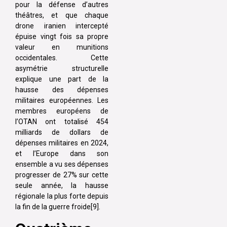
pour la défense d’autres
théâtres, et que chaque
drone iranien intercepté
épuise vingt fois sa propre
valeur en munitions
occidentales. Cette
asymétrie structurelle
explique une part de la
hausse des dépenses
militaires européennes. Les
membres européens de
l’OTAN ont totalisé 454
milliards de dollars de
dépenses militaires en 2024,
et l’Europe dans son
ensemble a vu ses dépenses
progresser de 27% sur cette
seule année, la hausse
régionale la plus forte depuis
la fin de la guerre froide[9].