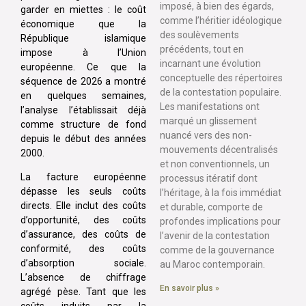
imposé, à bien des égards,
garder en miettes : le coût
comme l’héritier idéologique
économique que la
des soulèvements
République islamique
précédents, tout en
impose à l’Union
incarnant une évolution
européenne. Ce que la
conceptuelle des répertoires
séquence de 2026 a montré
de la contestation populaire.
en quelques semaines,
Les manifestations ont
l’analyse l’établissait déjà
marqué un glissement
comme structure de fond
nuancé vers des non-
depuis le début des années
mouvements décentralisés
2000.
et non conventionnels, un
La facture européenne
processus itératif dont
dépasse les seuls coûts
l’héritage, à la fois immédiat
directs. Elle inclut des coûts
et durable, comporte de
d’opportunité, des coûts
profondes implications pour
d’assurance, des coûts de
l’avenir de la contestation
conformité, des coûts
comme de la gouvernance
d’absorption sociale.
au Maroc contemporain.
L’absence de chiffrage
En savoir plus »
agrégé pèse. Tant que les