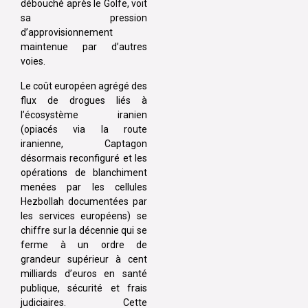
débouché après le Golfe, voit
sa pression
d’approvisionnement
maintenue par d’autres
voies.
Le coût européen agrégé des
flux de drogues liés à
l’écosystème iranien
(opiacés via la route
iranienne, Captagon
désormais reconfiguré et les
opérations de blanchiment
menées par les cellules
Hezbollah documentées par
les services européens) se
chiffre sur la décennie qui se
ferme à un ordre de
grandeur supérieur à cent
milliards d’euros en santé
publique, sécurité et frais
judiciaires. Cette