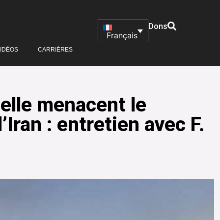
Dons
Français
IDÉOS
CARRIÈRES
elle menacent le
Iran : entretien avec F.