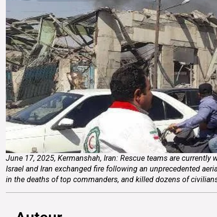
June 17, 2025, Kermanshah, Iran: Rescue teams are currently wor
Israel and Iran exchanged fire following an unprecedented aeria
in the deaths of top commanders, and killed dozens of civil