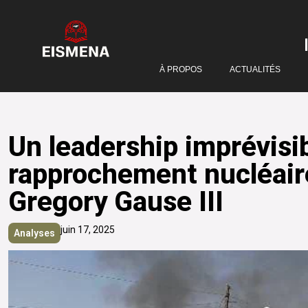
À PROPOS
ACTUALITÉS
Un leadership imprévisi
rapprochement nucléaire 
Gregory Gause III
juin 17, 2025
Analyses