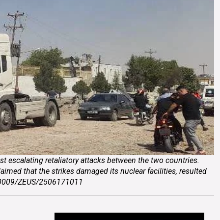
st escalating retaliatory attacks between the two countries.
imed that the strikes damaged its nuclear facilities, resulted
_000009/ZEUS/2506171011