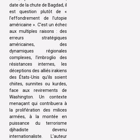
date de la chute de Bagdad, il
est question plutôt de «
l’effondrement de l’utopie
américaine ». C’est un échec
aux multiples raisons : des
erreurs stratégiques
américaines, des
dynamiques régionales
complexes, l’imbroglio des
résistances internes, les
déceptions des alliés irakiens
des États-Unis qu’ils soient
chiites, sunnites ou kurdes,
face aux revirements de
Washington. Un contexte
menaçant qui contribuera à
la prolifération des milices
armées, à la montée en
puissance du terrorisme
djihadiste devenu
internationaliste. L’auteur