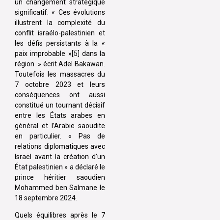
un changement stratégique
significatif. « Ces évolutions
illustrent la complexité du
conflit israélo-palestinien et
les défis persistants à la «
paix improbable »[5] dans la
région. » écrit Adel Bakawan.
Toutefois les massacres du
7 octobre 2023 et leurs
conséquences ont aussi
constitué un tournant décisif
entre les États arabes en
général et l’Arabie saoudite
en particulier. « Pas de
relations diplomatiques avec
Israël avant la création d’un
État palestinien » a déclaré le
prince héritier saoudien
Mohammed ben Salmane le
18 septembre 2024.
Quels équilibres après le 7