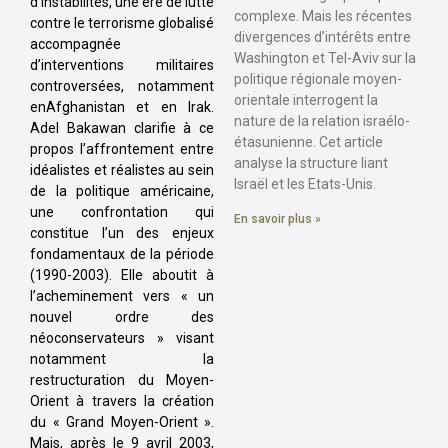
d’instabilités, une ère de lutte
complexe. Mais les récentes
contre le terrorisme globalisé
divergences d’intérêts entre
accompagnée
Washington et Tel-Aviv sur la
d’interventions militaires
politique régionale moyen-
controversées, notamment
orientale interrogent la
enAfghanistan et en lrak.
nature de la relation israélo-
Adel Bakawan clarifie à ce
étasunienne. Cet article
propos l’affrontement entre
analyse la structure liant
idéalistes et réalistes au sein
Israël et les Etats-Unis.
de la politique américaine,
une confrontation qui
En savoir plus »
constitue l’un des enjeux
fondamentaux de la période
(1990-2003). Elle aboutit à
l’acheminement vers « un
nouvel ordre des
néoconservateurs » visant
notamment la
restructuration du Moyen-
Orient à travers la création
du « Grand Moyen-Orient ».
Mais, après le 9 avril 2003,