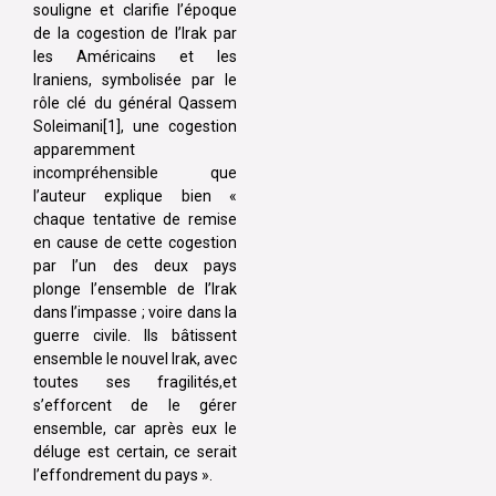
souligne et clarifie l’époque
de la cogestion de l’Irak par
les Américains et les
Iraniens, symbolisée par le
rôle clé du général Qassem
Soleimani[1], une cogestion
apparemment
incompréhensible que
l’auteur explique bien «
chaque tentative de remise
en cause de cette cogestion
par l’un des deux pays
plonge l’ensemble de l’Irak
dans l’impasse ; voire dans la
guerre civile. Ils bâtissent
ensemble le nouvel Irak, avec
toutes ses fragilités,et
s’efforcent de le gérer
ensemble, car après eux le
déluge est certain, ce serait
l’effondrement du pays ».