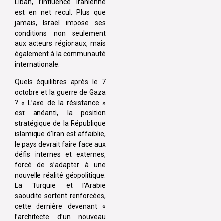
Liban, l’influence iranienne
est en net recul. Plus que
jamais, Israël impose ses
conditions non seulement
aux acteurs régionaux, mais
également à la communauté
internationale.
Quels équilibres après le 7
octobre et la guerre de Gaza
? « L’axe de la résistance »
est anéanti, la position
stratégique de la République
islamique d’Iran est affaiblie,
le pays devrait faire face aux
défis internes et externes,
forcé de s’adapter à une
nouvelle réalité géopolitique.
La Turquie et l’Arabie
saoudite sortent renforcées,
cette dernière devenant «
l’architecte d’un nouveau