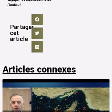
l’institut.
Partager
cet
article
Articles connexes