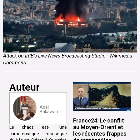
Attack on IRIB's Live News Broadcasting Studio - Wikimedia
Commons
Auteur
Adel
Bakawan
France24: Le conflit
au Moyen-Orient et
Le chaos est-il une
les récentes frappes
caractéristique intrinsèque