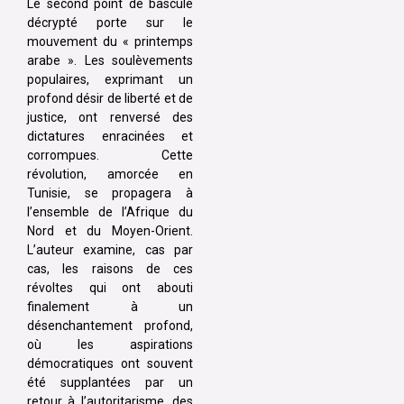
Le second point de bascule
décrypté porte sur le
mouvement du « printemps
arabe ». Les soulèvements
populaires, exprimant un
profond désir de liberté et de
justice, ont renversé des
dictatures enracinées et
corrompues. Cette
révolution, amorcée en
Tunisie, se propagera à
l’ensemble de l’Afrique du
Nord et du Moyen-Orient.
L’auteur examine, cas par
cas, les raisons de ces
révoltes qui ont abouti
finalement à un
désenchantement profond,
où les aspirations
démocratiques ont souvent
été supplantées par un
retour à l’autoritarisme, des