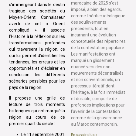
marocaine de 2025 s’est
s’immergeant dans le destin
imposé, à bien des égards,
tragique des sociétés du
comme l’héritier idéologique
Moyen-Orient. Connaisseur
des soulèvements
averti de cet « Orient
précédents, tout en
compliqué », il associe
incarnant une évolution
l’Histoire à la réflexion sur les
conceptuelle des répertoires
transformations profondes
de la contestation populaire.
qui traversent la région, ce
Les manifestations ont
qui lui permet d’identifier les
marqué un glissement
tendances, les erreurs et les
nuancé vers des non-
opportunités et d’éclairer en
mouvements décentralisés
conclusion les différents
et non conventionnels, un
scénarios possibles pour les
processus itératif dont
pays de la région.
l’héritage, à la fois immédiat
II propose une grille de
et durable, comporte de
lecture de trois moments
profondes implications pour
historiques qui ont marqué la
l’avenir de la contestation
région au cours de ce
comme de la gouvernance
premier quart du siècle :
au Maroc contemporain.
Le 11 septembre 2001
En savoir plus »