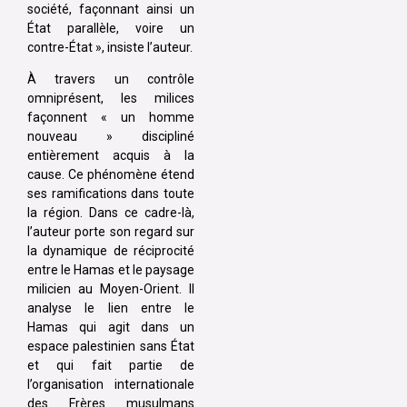
société, façonnant ainsi un
État parallèle, voire un
contre-État », insiste l’auteur.
À travers un contrôle
omniprésent, les milices
façonnent « un homme
nouveau » discipliné
entièrement acquis à la
cause. Ce phénomène étend
ses ramifications dans toute
la région. Dans ce cadre-là,
l’auteur porte son regard sur
la dynamique de réciprocité
entre le Hamas et le paysage
milicien au Moyen-Orient. II
analyse le lien entre le
Hamas qui agit dans un
espace palestinien sans État
et qui fait partie de
l’organisation internationale
des Frères musulmans