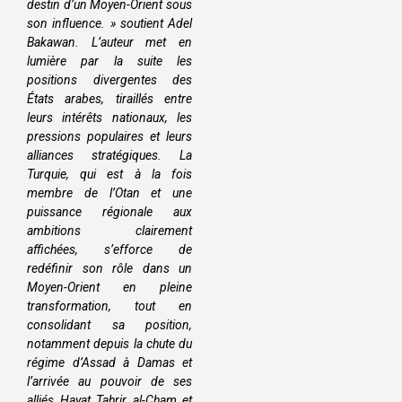
destin d’un Moyen-Orient sous
son influence. » soutient Adel
Bakawan. L’auteur met en
lumière par la suite les
positions divergentes des
États arabes, tiraillés entre
leurs intérêts nationaux, les
pressions populaires et leurs
alliances stratégiques. La
Turquie, qui est à la fois
membre de l’Otan et une
puissance régionale aux
ambitions clairement
affichées, s’efforce de
redéfinir son rôle dans un
Moyen-Orient en pleine
transformation, tout en
consolidant sa position,
notamment depuis la chute du
régime d’Assad à Damas et
l’arrivée au pouvoir de ses
alliés Hayat Tahrir al-Cham et