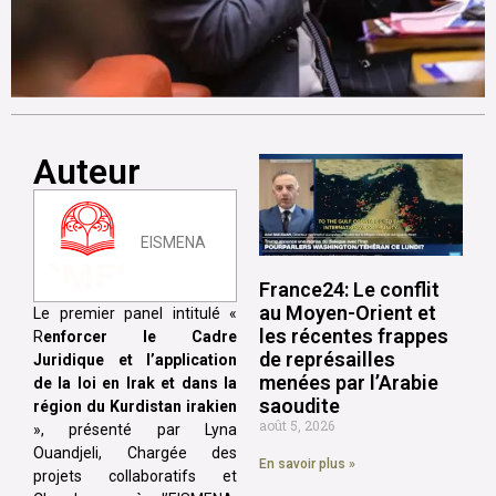
Auteur
EISMENA
France24: Le conflit
au Moyen-Orient et
Le premier panel intitulé «
les récentes frappes
R
enforcer le Cadre
de représailles
Juridique et l’application
menées par l’Arabie
de la loi en Irak et dans la
saoudite
région du Kurdistan irakien
août 5, 2026
», présenté par Lyna
Ouandjeli, Chargée des
En savoir plus »
projets collaboratifs et