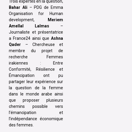
Trois expertes en la question,
Bahar Ali
– PDG de Emma
Organisation for Human
development,
Meriem
Amellal Lalmas
–
Journaliste et présentatrice
a France24 ainsi que
Ashna
Qader
– Chercheuse et
membre du projet de
recherche Femmes
irakiennes : Entre
Conformité, Résilience et
Émancipation ont pu
partager leur expérience sur
la question de la femme
dans le monde arabe ainsi
que proposer plusieurs
chemins possible vers
l’émancipation et
l’indépendance économique
des femmes.