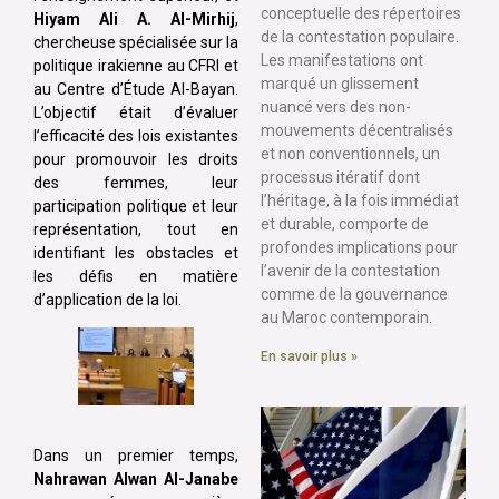
conceptuelle des répertoires
Hiyam Ali A. Al-Mirhij
,
de la contestation populaire.
chercheuse spécialisée sur la
Les manifestations ont
politique irakienne au CFRI et
marqué un glissement
au Centre d’Étude Al-Bayan.
nuancé vers des non-
L’objectif était d’évaluer
mouvements décentralisés
l’efficacité des lois existantes
et non conventionnels, un
pour promouvoir les droits
processus itératif dont
des femmes, leur
l’héritage, à la fois immédiat
participation politique et leur
et durable, comporte de
représentation, tout en
profondes implications pour
identifiant les obstacles et
l’avenir de la contestation
les défis en matière
comme de la gouvernance
d’application de la loi.
au Maroc contemporain.
En savoir plus »
Dans un premier temps,
Nahrawan Alwan Al-Janabe