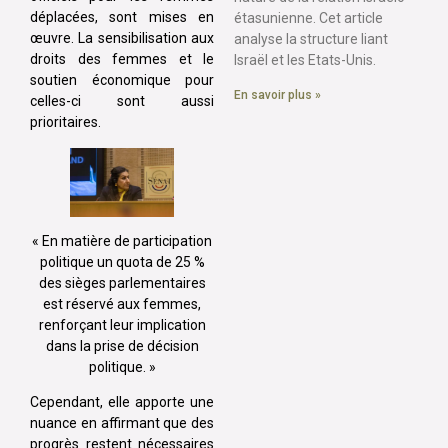
déplacées, sont mises en
étasunienne. Cet article
œuvre. La sensibilisation aux
analyse la structure liant
droits des femmes et le
Israël et les Etats-Unis.
soutien économique pour
En savoir plus »
celles-ci sont aussi
prioritaires.
« En matière de participation
politique un quota de 25 %
des sièges parlementaires
est réservé aux femmes,
renforçant leur implication
dans la prise de décision
politique. »
Cependant, elle apporte une
nuance en affirmant que des
progrès restent nécessaires