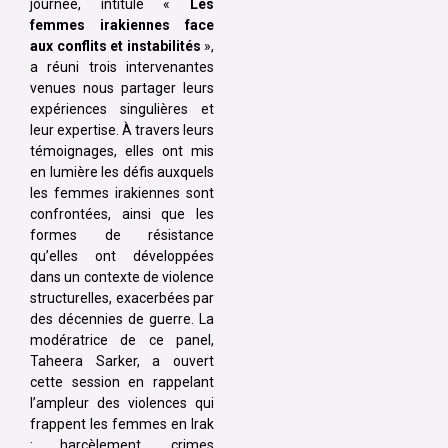
journée, intitulé «
Les
femmes irakiennes face
aux conflits et instabilités
»,
a réuni trois intervenantes
venues nous partager leurs
expériences singulières et
leur expertise. À travers leurs
témoignages, elles ont mis
en lumière les défis auxquels
les femmes irakiennes sont
confrontées, ainsi que les
formes de résistance
qu’elles ont développées
dans un contexte de violence
structurelles, exacerbées par
des décennies de guerre. La
modératrice de ce panel,
Taheera Sarker, a ouvert
cette session en rappelant
l’ampleur des violences qui
frappent les femmes en Irak
: harcèlement, crimes