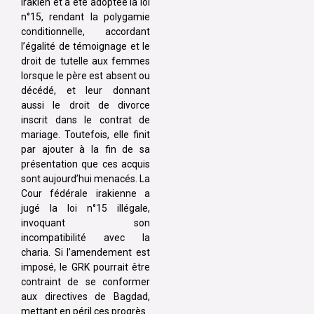
irakien et a été adoptée la loi
n°15, rendant la polygamie
conditionnelle, accordant
l’égalité de témoignage et le
droit de tutelle aux femmes
lorsque le père est absent ou
décédé, et leur donnant
aussi le droit de divorce
inscrit dans le contrat de
mariage. Toutefois, elle finit
par ajouter à la fin de sa
présentation que ces acquis
sont aujourd’hui menacés. La
Cour fédérale irakienne a
jugé la loi n°15 illégale,
invoquant son
incompatibilité avec la
charia. Si l’amendement est
imposé, le GRK pourrait être
contraint de se conformer
aux directives de Bagdad,
mettant en péril ces progrès.