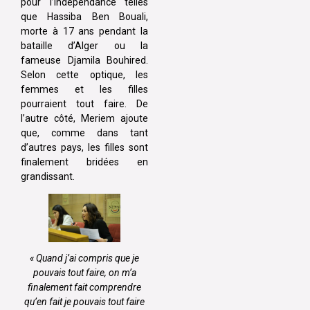
pour l’indépendance telles
que Hassiba Ben Bouali,
morte à 17 ans pendant la
bataille d’Alger ou la
fameuse Djamila Bouhired.
Selon cette optique, les
femmes et les filles
pourraient tout faire. De
l’autre côté, Meriem ajoute
que, comme dans tant
d’autres pays, les filles sont
finalement bridées en
grandissant.
« Quand j’ai compris que je
pouvais tout faire, on m’a
finalement fait comprendre
qu’en fait je pouvais tout faire