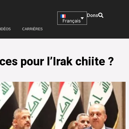
Dons
Français
IDÉOS
CARRIÈRES
s pour l’Irak chiite ?