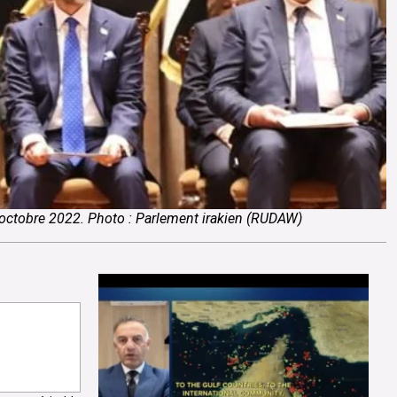
octobre 2022. Photo : Parlement irakien (RUDAW)