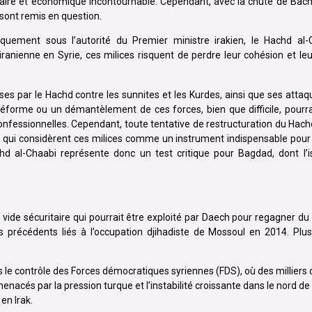
taire et économique incontournable. Cependant, avec la chute de Bach
s sont remis en question.
uement sous l’autorité du Premier ministre irakien, le Hachd al-
 iranienne en Syrie, ces milices risquent de perdre leur cohésion et leu
ses par le Hachd contre les sunnites et les Kurdes, ainsi que ses atta
 réforme ou un démantèlement de ces forces, bien que difficile, pourr
 confessionnelles. Cependant, toute tentative de restructuration du Hach
, qui considèrent ces milices comme un instrument indispensable pour
achd al-Chaabi représente donc un test critique pour Bagdad, dont l’
ide sécuritaire qui pourrait être exploité par Daech pour regagner du t
 précédents liés à l’occupation djihadiste de Mossoul en 2014. Plus
s le contrôle des Forces démocratiques syriennes (FDS), où des milliers 
nacés par la pression turque et l’instabilité croissante dans le nord de 
en Irak.