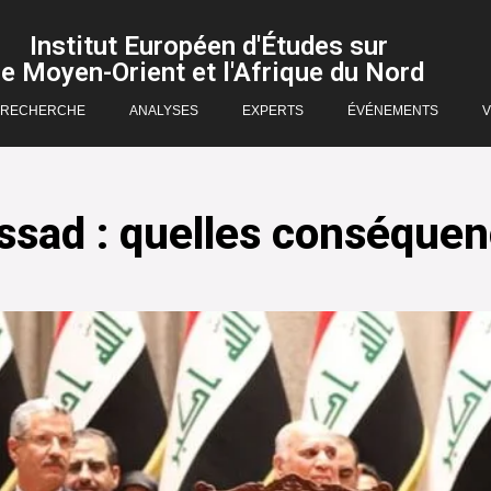
Institut Européen d'Études sur
le Moyen-Orient et l'Afrique du Nord
RECHERCHE
ANALYSES
EXPERTS
ÉVÉNEMENTS
V
sad : quelles conséquence