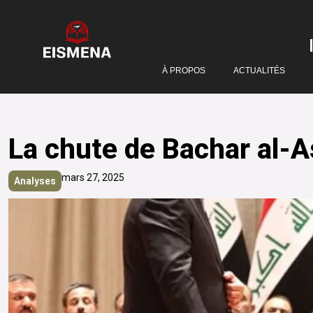
À PROPOS
ACTUALITÉS
La chute de Bachar al-As
mars 27, 2025
Analyses